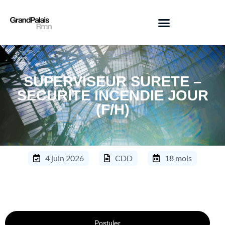
SUPERVISEUR SURETE –
SECURITE INCENDIE JOUR
(F/H)
4 juin 2026
CDD
18 mois
Postuler