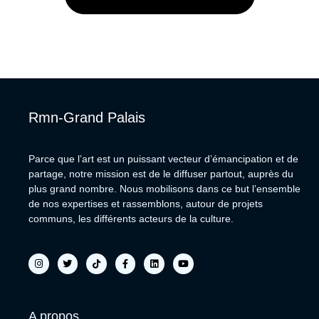
Rmn-Grand Palais
Parce que l’art est un puissant vecteur d’émancipation et de
partage, notre mission est de le diffuser partout, auprès du
plus grand nombre. Nous mobilisons dans ce but l’ensemble
de nos expertises et rassemblons, autour de projets
communs, les différents acteurs de la culture.
A propos