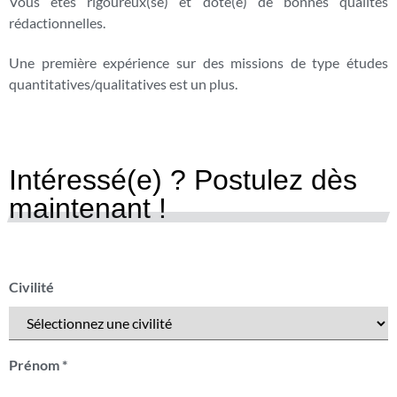
Vous êtes rigoureux(se) et doté(e) de bonnes qualités
rédactionnelles.
Une première expérience sur des missions de type études
quantitatives/qualitatives est un plus.
Intéressé(e) ? Postulez dès
maintenant !
Civilité
Prénom
*